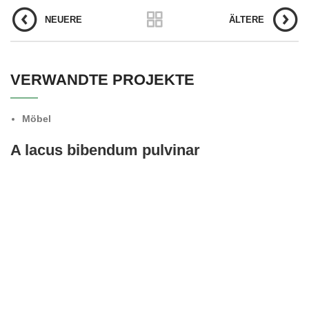
NEUERE
ÄLTERE
VERWANDTE PROJEKTE
Möbel
A lacus bibendum pulvinar