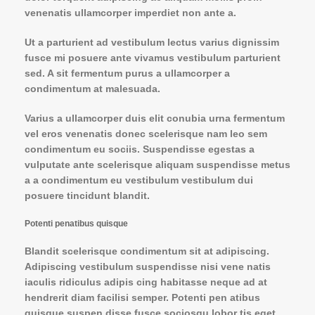
venenatis ullamcorper imperdiet non ante a.
Ut a parturient ad vestibulum lectus varius dignissim
fusce mi posuere ante vivamus vestibulum parturient
sed. A sit fermentum purus a ullamcorper a
condimentum at malesuada.
Varius a ullamcorper duis elit conubia urna fermentum
vel eros venenatis donec scelerisque nam leo sem
condimentum eu sociis. Suspendisse egestas a
vulputate ante scelerisque aliquam suspendisse metus
a a condimentum eu vestibulum vestibulum dui
posuere tincidunt blandit.
Potenti penatibus quisque
Blandit scelerisque condimentum sit at adipiscing.
Adipiscing vestibulum suspendisse nisi vene natis
iaculis ridiculus adipis cing habitasse neque ad at
hendrerit diam facilisi semper. Potenti pen atibus
quisque suspen disse fusce sociosqu lobor tis eget