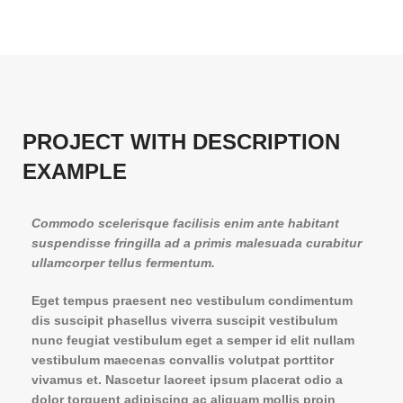
PROJECT WITH DESCRIPTION
EXAMPLE
Commodo scelerisque facilisis enim ante habitant
suspendisse fringilla ad a primis malesuada curabitur
ullamcorper tellus fermentum.
Eget tempus praesent nec vestibulum condimentum
dis suscipit phasellus viverra suscipit vestibulum
nunc feugiat vestibulum eget a semper id elit nullam
vestibulum maecenas convallis volutpat porttitor
vivamus et. Nascetur laoreet ipsum placerat odio a
dolor torquent adipiscing ac aliquam mollis proin