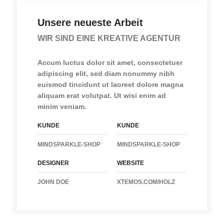
Unsere neueste Arbeit
WIR SIND EINE KREATIVE AGENTUR
Accum luctus dolor sit amet, consectetuer
adipiscing elit, sed diam nonummy nibh
euismod tincidunt ut laoreet dolore magna
aliquam erat volutpat. Ut wisi enim ad
minim veniam.
KUNDE
KUNDE
MINDSPARKLE-SHOP
MINDSPARKLE-SHOP
DESIGNER
WEBSITE
JOHN DOE
XTEMOS.COM/HOLZ