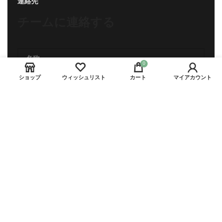
連絡先
チームに連絡する
0
ショップ
ウィッシュリスト
カート
マイアカウント
お問い合わせ
著作権 © RoyalPride Co.
探している製品を見るために入力を開始します。