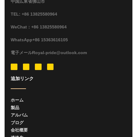
中国広東省佛山市
TEL: +86 13825580964
WeChat：+86 13825580964
WhatsApp+86 15363616105
電子メールRoyal-pride@outlook.com
追加リンク
ホーム
製品
アルバム
ブログ
会社概要