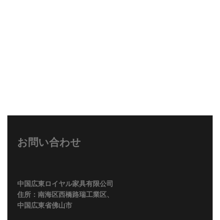
お問い合わせ
中国広東ロイヤル家具有限公司
住所：南海区西橋路瑞工業区、
中国広東省佛山市