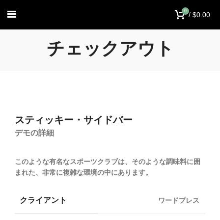
0
/
$
0.00
チェックアウト
スティッキー・サイドバー
デモの詳細
このような有名なスポーツクラブは、そのような調味料に囲
まれた、非常に複雑な環境の中にあります。
クライアント
ワードプレス