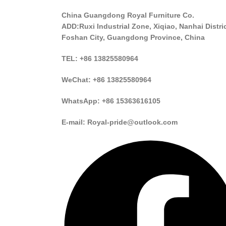
China Guangdong Royal Furniture Co.
ADD:Ruxi Industrial Zone, Xiqiao, Nanhai Distric
Foshan City, Guangdong Province, China
TEL: +86 13825580964
WeChat: +86 13825580964
WhatsApp: +86 15363616105
E-mail: Royal-pride@outlook.com