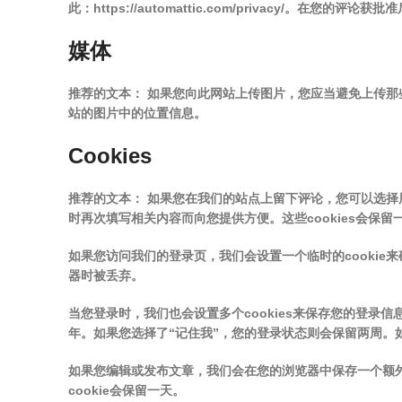
此：https://automattic.com/privacy/。在
媒体
推荐的文本：
如果您向此网站上传图片，您应当避免上传那些
站的图片中的位置信息。
Cookies
推荐的文本：
如果您在我们的站点上留下评论，您可以选择用
时再次填写相关内容而向您提供方便。这些cookies会保留
如果您访问我们的登录页，我们会设置一个临时的cookie来确
器时被丢弃。
当您登录时，我们也会设置多个cookies来保存您的登录信息
年。如果您选择了“记住我”，您的登录状态则会保留两周。如
如果您编辑或发布文章，我们会在您的浏览器中保存一个额外的c
cookie会保留一天。