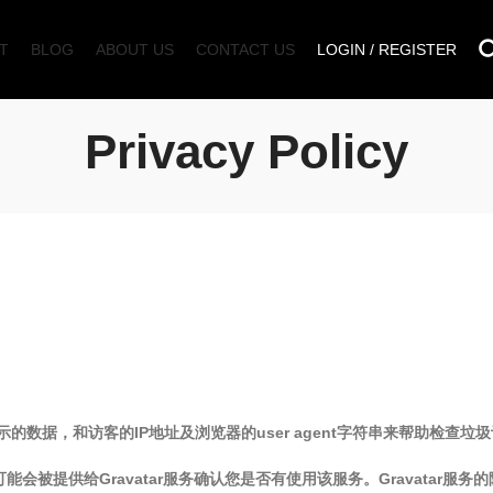
T
BLOG
ABOUT US
CONTACT US
LOGIN / REGISTER
Privacy Policy
数据，和访客的IP地址及浏览器的user agent字符串来帮助检查垃
被提供给Gravatar服务确认您是否有使用该服务。Gravatar服务