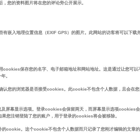
您的评论获批准后，您的资料图片将在您的评论旁公开展示。
有嵌入地理位置信息（EXIF GPS）的图片。此网站的访客将可以下载
cookies保存您的名字、电子邮箱地址和网站地址。这是通过让您可以
一年。
认您的浏览器是否接受cookies。此cookie不包含个人数据，且会在
及屏幕显示选项。登录cookies会保留两天，而屏幕显示选项cookies
果您注销登陆了您的账户，用于登录的cookies将会被移除。
ookie。这个cookie不包含个人数据而只记录了您刚才编辑的文章的