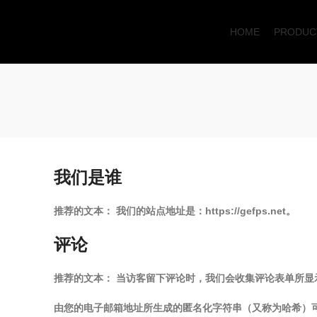
HOME
PRODUC
Start typing to see products you are looking for.
我们是谁
推荐的文本：
我们的站点地址是：https://gefps.net。
评论
推荐的文本：
当访客留下评论时，我们会收集评论表单所显示的
由您的电子邮箱地址所生成的匿名化字符串（又称为哈希）可能会