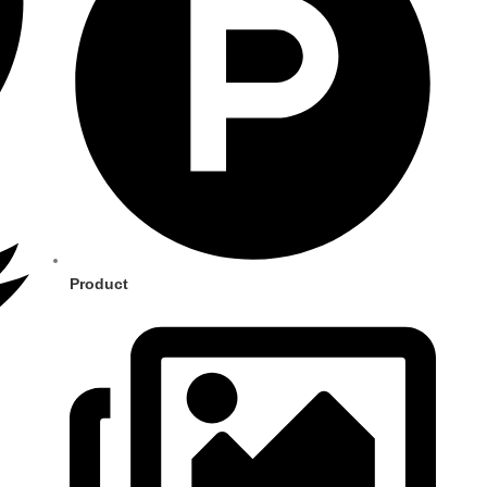
Product