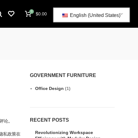
0
$
0.00
English (United States)
GOVERNMENT FURNITURE
Office Design
(1)
RECENT POSTS
圾评论。
Revolutionizing Workspace
的隐私政策在