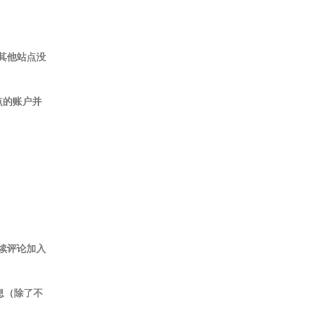
其他站点没
点的账户并
续评论加入
息（除了不