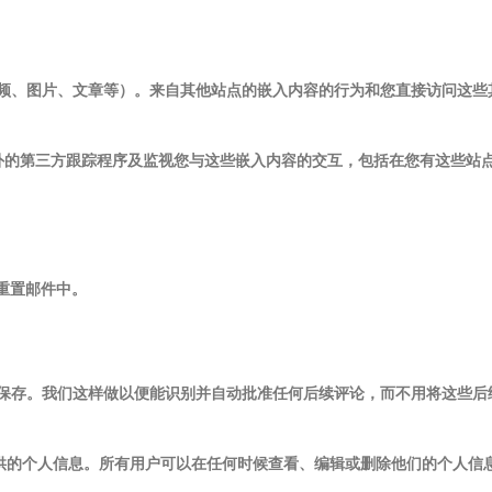
频、图片、文章等）。来自其他站点的嵌入内容的行为和您直接访问这些
入额外的第三方跟踪程序及监视您与这些嵌入内容的交互，包括在您有这些站
重置邮件中。
保存。我们这样做以便能识别并自动批准任何后续评论，而不用将这些后
供的个人信息。所有用户可以在任何时候查看、编辑或删除他们的个人信
。