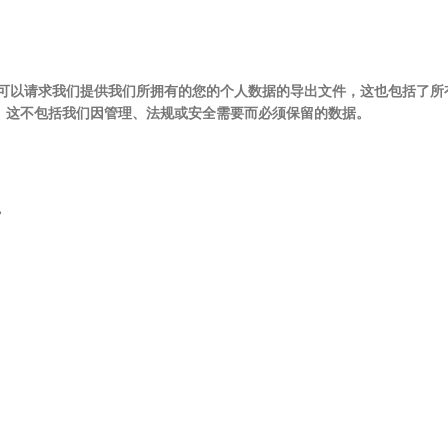
可以请求我们提供我们所拥有的您的个人数据的导出文件，这也包括了所
。这不包括我们因管理、法规或安全需要而必须保留的数据。
。