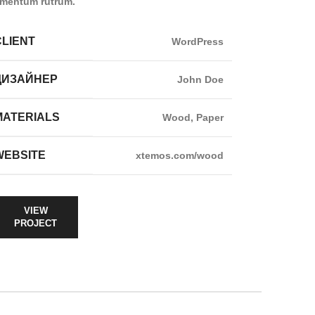
rmentum rutrum.
CLIENT
WordPress
ДИЗАЙНЕР
John Doe
MATERIALS
Wood, Paper
WEBSITE
xtemos.com/wood
VIEW
PROJECT