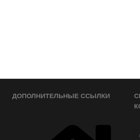
ДОПОЛНИТЕЛЬНЫЕ ССЫЛКИ
С
К