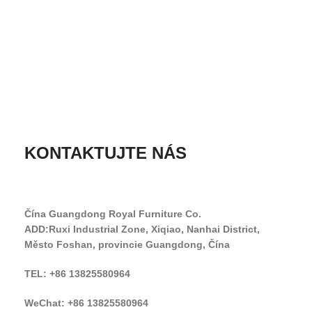
KONTAKTUJTE NÁS
Čína Guangdong Royal Furniture Co.
ADD:Ruxi Industrial Zone, Xiqiao, Nanhai District,
Město Foshan, provincie Guangdong, Čína
TEL: +86 13825580964
WeChat: +86 13825580964