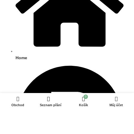
Home
0
Obchod
Seznam přání
Košík
Můj účet